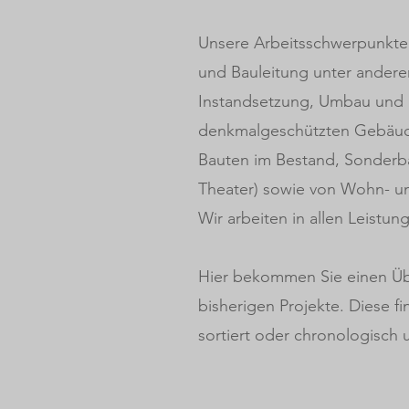
Unsere Arbeitsschwerpunkte 
und Bauleitung unter andere
Instandsetzung, Umbau und
denkmalgeschützten Gebäude
Bauten im Bestand, Sonderb
Theater) sowie von Wohn- u
Wir arbeiten in allen Leistu
Hier bekommen Sie einen Üb
bisherigen Projekte. Diese f
sortiert oder chronologisch u