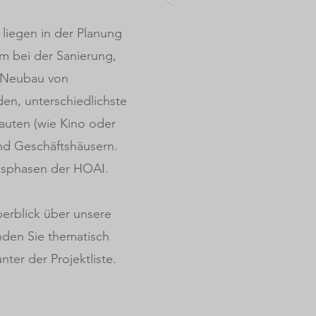
liegen in der Planung
m bei der Sanierung,
 Neubau von
n, unterschiedlichste
auten (wie Kino oder
nd Geschäftshäusern.
ngsphasen der HOAI.
erblick über unsere
inden Sie thematisch
nter der Projektliste.