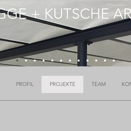
GGE + KUTSCHE A
PROFIL
PROJEKTE
TEAM
KO